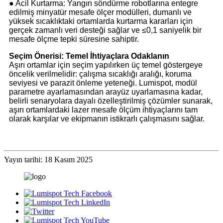
● Acil Kurtarma: Yangın söndürme robotlarına entegre
edilmiş minyatür mesafe ölçer modülleri, dumanlı ve
yüksek sıcaklıktaki ortamlarda kurtarma kararları için
gerçek zamanlı veri desteği sağlar ve ≤0,1 saniyelik bir
mesafe ölçme tepki süresine sahiptir.
Seçim Önerisi: Temel İhtiyaçlara Odaklanın
Aşırı ortamlar için seçim yapılırken üç temel göstergeye
öncelik verilmelidir: çalışma sıcaklığı aralığı, koruma
seviyesi ve parazit önleme yeteneği. Lumispot, modül
parametre ayarlamasından arayüz uyarlamasına kadar,
belirli senaryolara dayalı özelleştirilmiş çözümler sunarak,
aşırı ortamlardaki lazer mesafe ölçüm ihtiyaçlarını tam
olarak karşılar ve ekipmanın istikrarlı çalışmasını sağlar.
Yayın tarihi: 18 Kasım 2025