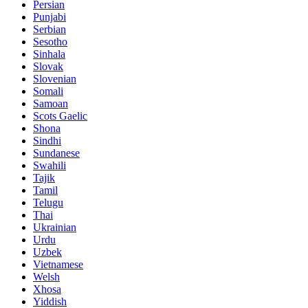
Persian
Punjabi
Serbian
Sesotho
Sinhala
Slovak
Slovenian
Somali
Samoan
Scots Gaelic
Shona
Sindhi
Sundanese
Swahili
Tajik
Tamil
Telugu
Thai
Ukrainian
Urdu
Uzbek
Vietnamese
Welsh
Xhosa
Yiddish