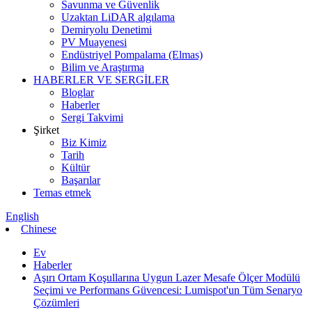
Savunma ve Güvenlik
Uzaktan LiDAR algılama
Demiryolu Denetimi
PV Muayenesi
Endüstriyel Pompalama (Elmas)
Bilim ve Araştırma
HABERLER VE SERGİLER
Bloglar
Haberler
Sergi Takvimi
Şirket
Biz Kimiz
Tarih
Kültür
Başarılar
Temas etmek
English
Chinese
Ev
Haberler
Aşırı Ortam Koşullarına Uygun Lazer Mesafe Ölçer Modülü
Seçimi ve Performans Güvencesi: Lumispot'un Tüm Senaryo
Çözümleri