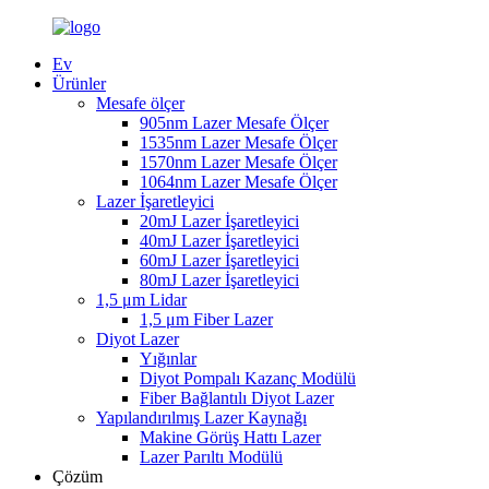
Ev
Ürünler
Mesafe ölçer
905nm Lazer Mesafe Ölçer
1535nm Lazer Mesafe Ölçer
1570nm Lazer Mesafe Ölçer
1064nm Lazer Mesafe Ölçer
Lazer İşaretleyici
20mJ Lazer İşaretleyici
40mJ Lazer İşaretleyici
60mJ Lazer İşaretleyici
80mJ Lazer İşaretleyici
1,5 μm Lidar
1,5 μm Fiber Lazer
Diyot Lazer
Yığınlar
Diyot Pompalı Kazanç Modülü
Fiber Bağlantılı Diyot Lazer
Yapılandırılmış Lazer Kaynağı
Makine Görüş Hattı Lazer
Lazer Parıltı Modülü
Çözüm