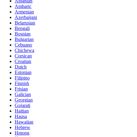
Albanian
Amharic
Armenian
Azerbaijani
Belarusian
Bengali
Bosnian
Bulgarian
Cebuano
Chichewa
Corsican
Croatian
Dutch
Estonian
Filipino
Finnish
Frisian
Galician
Georgian
Gujarati
Haitian
Hausa
Hawaiian
Hebrew
Hmong