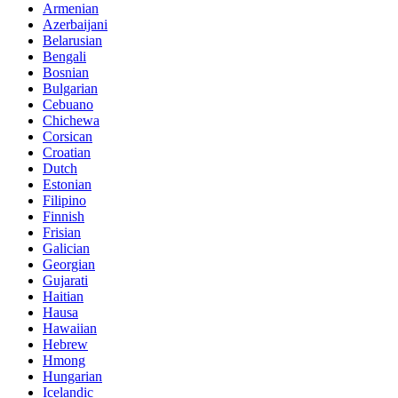
Armenian
Azerbaijani
Belarusian
Bengali
Bosnian
Bulgarian
Cebuano
Chichewa
Corsican
Croatian
Dutch
Estonian
Filipino
Finnish
Frisian
Galician
Georgian
Gujarati
Haitian
Hausa
Hawaiian
Hebrew
Hmong
Hungarian
Icelandic