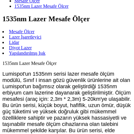
Mesafe Ölçer
1535nm Lazer Mesafe Ölçer
1535nm Lazer Mesafe Ölçer
Mesafe Ölçer
Lazer İşaretleyici
Lidar
Diyot Lazer
Yapılandırılmış Işık
1535nm Lazer Mesafe Ölçer
Lumispot'un 1535nm serisi lazer mesafe ölçüm
modülü, Sınıf I insan gözü güvenlik ürünlerine ait olan
Lumispot'un bağımsız olarak geliştirdiği 1535nm
erbiyum cam lazerine dayanarak geliştirilmiştir. Ölçüm
mesafesi (araç için: 2,3m * 2,3m) 5-20km'ye ulaşabilir.
Bu ürün serisi, küçük boyut, hafiflik, uzun ömür, düşük
güç tüketimi ve yüksek doğruluk gibi mükemmel
özelliklere sahiptir ve pazarın yüksek hassasiyetli ve
taşınabilir mesafe ölçüm cihazlarına olan talebini
mükemmel şekilde karşılar. Bu ürün serisi, elde