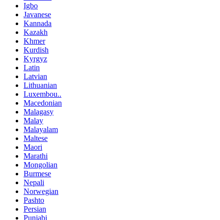
Igbo
Javanese
Kannada
Kazakh
Khmer
Kurdish
Kyrgyz
Latin
Latvian
Lithuanian
Luxembou..
Macedonian
Malagasy
Malay
Malayalam
Maltese
Maori
Marathi
Mongolian
Burmese
Nepali
Norwegian
Pashto
Persian
Punjabi