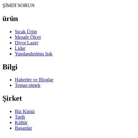
ŞİMDİ SORUN
ürün
Sıcak Ürün
Mesafe Ölçer
Diyot Lazer
Lidar
Yapılandırılmış Işık
Bilgi
Haberler ve Bloglar
Temas etmek
Şirket
Biz Kimiz
Tarih
Kültür
Başarılar