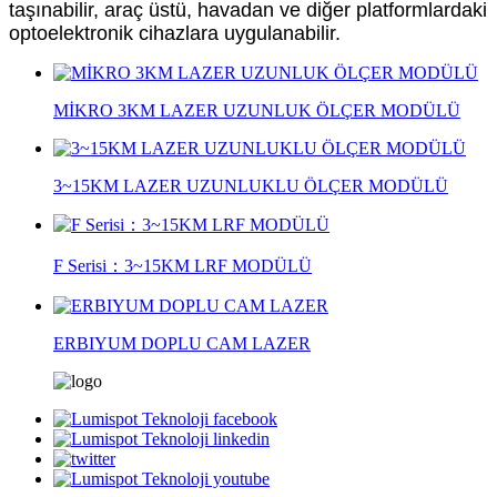
taşınabilir, araç üstü, havadan ve diğer platformlardaki
optoelektronik cihazlara uygulanabilir.
MİKRO 3KM LAZER UZUNLUK ÖLÇER MODÜLÜ
3~15KM LAZER UZUNLUKLU ÖLÇER MODÜLÜ
F Serisi：3~15KM LRF MODÜLÜ
ERBIYUM DOPLU CAM LAZER