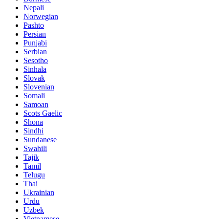
Nepali
Norwegian
Pashto
Persian
Punjabi
Serbian
Sesotho
Sinhala
Slovak
Slovenian
Somali
Samoan
Scots Gaelic
Shona
Sindhi
Sundanese
Swahili
Tajik
Tamil
Telugu
Thai
Ukrainian
Urdu
Uzbek
Vietnamese