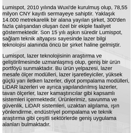
Lumispot, 2010 yılında Wuxi'de kurulmuş olup, 78,55
milyon CNY kayıtlı sermayeye sahiptir. Yaklaşık
14.000 metrekarelik bir alana yayılan şirket, 300'den
fazla çalışandan oluşan özel bir ekiple faaliyet
göstermektedir. Son 15 yılı aşkın süredir Lumispot,
sağlam teknik altyapısı sayesinde lazer bilgi
teknolojisi alanında öncü bir şirket haline gelmiştir.
Lumispot, lazer teknolojisinin araştırma ve
geliştirilmesinde uzmanlaşmış olup, geniş bir ürün
portföyü sunmaktadır. Bu ürün yelpazesi, lazer
mesafe ölçer modülleri, lazer işaretleyiciler, yüksek
güçlü yarı iletken lazerler, diyot pompalama modülleri,
LiDAR lazerleri ve ayrıca yapılandırılmış lazerler,
tavan ölçerler, lazer kamaştırıcılar gibi kapsamlı
sistemleri içermektedir. Ürünlerimiz, savunma ve
güvenlik, LiDAR sistemleri, uzaktan algılama, ışın
yönlendirme, endüstriyel pompalama ve teknik
araştırma gibi çeşitli sektörlerde geniş uygulama
alanları bulmaktadır.