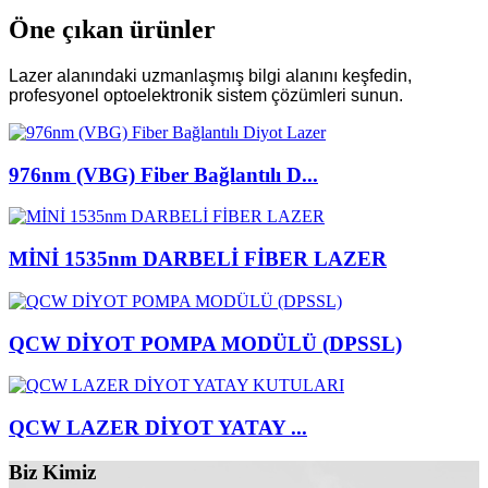
Öne çıkan ürünler
Lazer alanındaki uzmanlaşmış bilgi alanını keşfedin,
profesyonel optoelektronik sistem çözümleri sunun.
976nm (VBG) Fiber Bağlantılı D...
MİNİ 1535nm DARBELİ FİBER LAZER
QCW DİYOT POMPA MODÜLÜ (DPSSL)
QCW LAZER DİYOT YATAY ...
Biz Kimiz