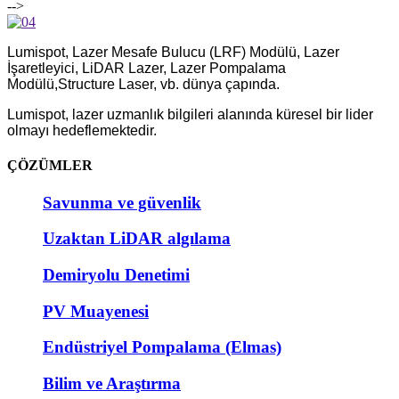
-->
Lumispot, Lazer Mesafe Bulucu (LRF) Modülü, Lazer
İşaretleyici, LiDAR Lazer, Lazer Pompalama
Modülü,
Structure Laser, vb. dünya çapında.
Lumispot, lazer uzmanlık bilgileri alanında küresel bir lider
olmayı hedeflemektedir.
ÇÖZÜMLER
Savunma ve güvenlik
Uzaktan LiDAR algılama
Demiryolu Denetimi
PV Muayenesi
Endüstriyel Pompalama (Elmas)
Bilim ve Araştırma