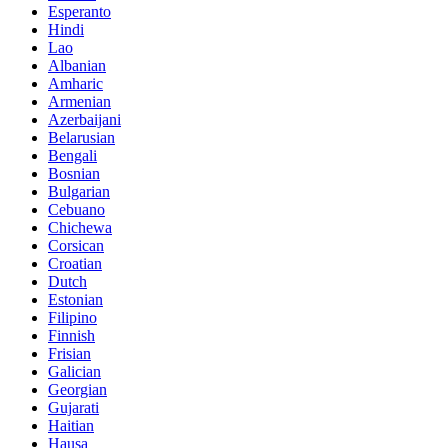
Esperanto
Hindi
Lao
Albanian
Amharic
Armenian
Azerbaijani
Belarusian
Bengali
Bosnian
Bulgarian
Cebuano
Chichewa
Corsican
Croatian
Dutch
Estonian
Filipino
Finnish
Frisian
Galician
Georgian
Gujarati
Haitian
Hausa