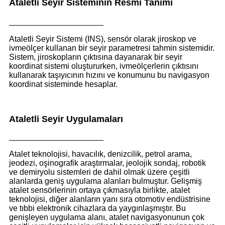
Ataletli Seyir Sisteminin Resmi Tanımı
Ataletli Seyir Sistemi (INS), sensör olarak jiroskop ve
ivmeölçer kullanan bir seyir parametresi tahmin sistemidir.
Sistem, jiroskopların çıktısına dayanarak bir seyir
koordinat sistemi oluştururken, ivmeölçerlerin çıktısını
kullanarak taşıyıcının hızını ve konumunu bu navigasyon
koordinat sisteminde hesaplar.
Ataletli Seyir Uygulamaları
Atalet teknolojisi, havacılık, denizcilik, petrol arama,
jeodezi, oşinografik araştırmalar, jeolojik sondaj, robotik
ve demiryolu sistemleri de dahil olmak üzere çeşitli
alanlarda geniş uygulama alanları bulmuştur. Gelişmiş
atalet sensörlerinin ortaya çıkmasıyla birlikte, atalet
teknolojisi, diğer alanların yanı sıra otomotiv endüstrisine
ve tıbbi elektronik cihazlara da yaygınlaşmıştır. Bu
genişleyen uygulama alanı, atalet navigasyonunun çok