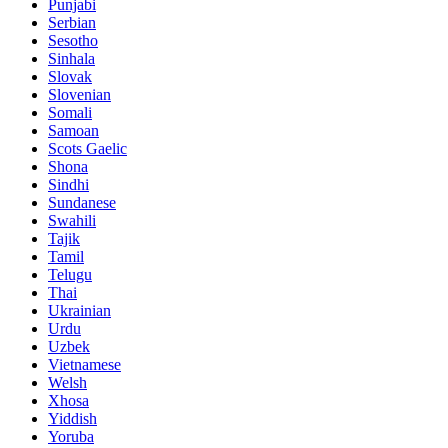
Punjabi
Serbian
Sesotho
Sinhala
Slovak
Slovenian
Somali
Samoan
Scots Gaelic
Shona
Sindhi
Sundanese
Swahili
Tajik
Tamil
Telugu
Thai
Ukrainian
Urdu
Uzbek
Vietnamese
Welsh
Xhosa
Yiddish
Yoruba