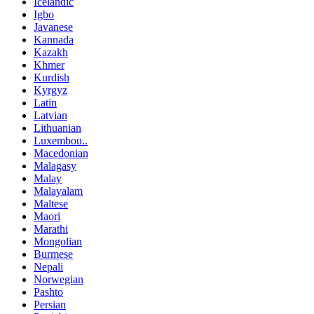
Icelandic
Igbo
Javanese
Kannada
Kazakh
Khmer
Kurdish
Kyrgyz
Latin
Latvian
Lithuanian
Luxembou..
Macedonian
Malagasy
Malay
Malayalam
Maltese
Maori
Marathi
Mongolian
Burmese
Nepali
Norwegian
Pashto
Persian