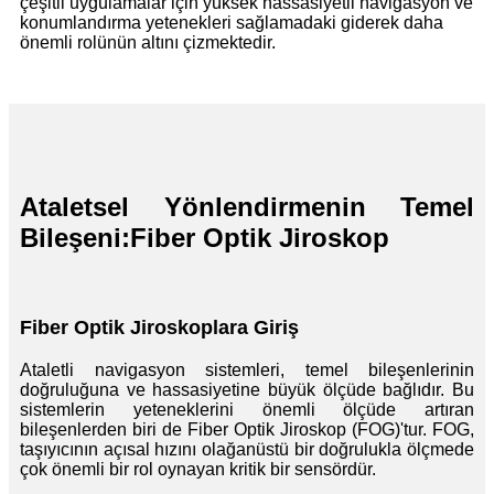
çeşitli uygulamalar için yüksek hassasiyetli navigasyon ve
konumlandırma yetenekleri sağlamadaki giderek daha
önemli rolünün altını çizmektedir.
Ataletsel Yönlendirmenin Temel
Bileşeni:
Fiber Optik Jiroskop
Fiber Optik Jiroskoplara Giriş
Ataletli navigasyon sistemleri, temel bileşenlerinin
doğruluğuna ve hassasiyetine büyük ölçüde bağlıdır. Bu
sistemlerin yeteneklerini önemli ölçüde artıran
bileşenlerden biri de Fiber Optik Jiroskop (FOG)'tur. FOG,
taşıyıcının açısal hızını olağanüstü bir doğrulukla ölçmede
çok önemli bir rol oynayan kritik bir sensördür.