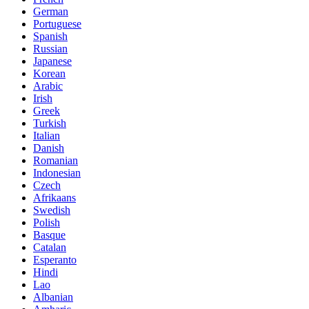
German
Portuguese
Spanish
Russian
Japanese
Korean
Arabic
Irish
Greek
Turkish
Italian
Danish
Romanian
Indonesian
Czech
Afrikaans
Swedish
Polish
Basque
Catalan
Esperanto
Hindi
Lao
Albanian