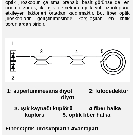
optik jiroskopun çalışma prensibi basit görünse de, en
önemli zorluk, iki ışık demetinin optik yol uzunluğunu
etkileyen faktörleri ortadan kaldırmaktır. Bu, fiber optik
jiroskopların geliştirilmesinde karşılaşılan en kritik
sorunlardan biridir.
1: süperlüminesans diyot
2: fotodedektör
diyot
3. ışık kaynağı kuplörü
4.
fiber halka
kuplörü
5. optik fiber halka
Fiber Optik Jiroskopların Avantajları