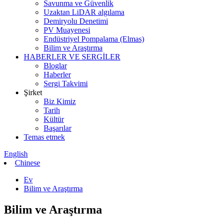
Savunma ve Güvenlik
Uzaktan LiDAR algılama
Demiryolu Denetimi
PV Muayenesi
Endüstriyel Pompalama (Elmas)
Bilim ve Araştırma
HABERLER VE SERGİLER
Bloglar
Haberler
Sergi Takvimi
Şirket
Biz Kimiz
Tarih
Kültür
Başarılar
Temas etmek
English
Chinese
Ev
Bilim ve Araştırma
Bilim ve Araştırma