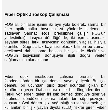
Fiber Optik Jiroskop Çalışması
FOG'lar, bir lazer ışınını iki ayrı yola bölerek, sarmal bir
fiber optik halka boyunca zıt yönlerde ilerlemesini
sağlayan Sagnac etkisi prensibiyle çalışır. FOG'un
yerleştirildiği taşıyıcı döndüğünde, iki ışın arasındaki
seyahat süresi farkı, taşıyıcının dönüşünün açısal hızıyla
orantılıdır. Sagnac faz kayması olarak bilinen bu zaman
gecikmesi daha sonra hassas bir şekilde ölçülür ve
FOG'un taşıyıcının dönüşüyle ​​ilgili doğru veriler
sağlamasına olanak tanır.
Fiber optik jiroskopun çalışma prensibi, bir
fotodedektörden bir ışık demeti yaymayı içerir. Bu ışık
demeti, bir ucundan girip diğer ucundan çıkan bir
kuplörden geçer. Daha sonra optik bir döngüden ilerler.
Farklı yönlerden gelen iki ışık demeti döngüye girer ve
etrafında döndükten sonra tutarlı bir süperpozisyon
oluşturur. Geri dönen ışık, yoğunluğunu tespit etmek için
kullanılan bir ışık yayan diyota (LED) tekrar girer. Fiber