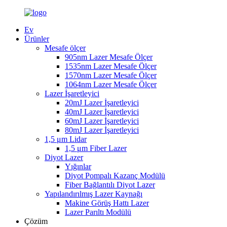
Ev
Ürünler
Mesafe ölçer
905nm Lazer Mesafe Ölçer
1535nm Lazer Mesafe Ölçer
1570nm Lazer Mesafe Ölçer
1064nm Lazer Mesafe Ölçer
Lazer İşaretleyici
20mJ Lazer İşaretleyici
40mJ Lazer İşaretleyici
60mJ Lazer İşaretleyici
80mJ Lazer İşaretleyici
1,5 μm Lidar
1,5 μm Fiber Lazer
Diyot Lazer
Yığınlar
Diyot Pompalı Kazanç Modülü
Fiber Bağlantılı Diyot Lazer
Yapılandırılmış Lazer Kaynağı
Makine Görüş Hattı Lazer
Lazer Parıltı Modülü
Çözüm