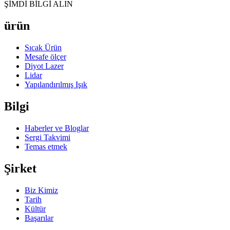
ŞİMDİ BİLGİ ALIN
ürün
Sıcak Ürün
Mesafe ölçer
Diyot Lazer
Lidar
Yapılandırılmış Işık
Bilgi
Haberler ve Bloglar
Sergi Takvimi
Temas etmek
Şirket
Biz Kimiz
Tarih
Kültür
Başarılar