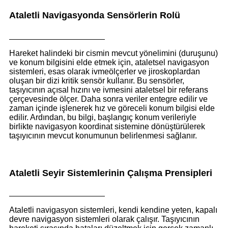
Ataletli Navigasyonda Sensörlerin Rolü
Hareket halindeki bir cismin mevcut yönelimini (duruşunu)
ve konum bilgisini elde etmek için, ataletsel navigasyon
sistemleri, esas olarak ivmeölçerler ve jiroskoplardan
oluşan bir dizi kritik sensör kullanır. Bu sensörler,
taşıyıcının açısal hızını ve ivmesini ataletsel bir referans
çerçevesinde ölçer. Daha sonra veriler entegre edilir ve
zaman içinde işlenerek hız ve göreceli konum bilgisi elde
edilir. Ardından, bu bilgi, başlangıç ​​konum verileriyle
birlikte navigasyon koordinat sistemine dönüştürülerek
taşıyıcının mevcut konumunun belirlenmesi sağlanır.
Ataletli Seyir Sistemlerinin Çalışma Prensipleri
Ataletli navigasyon sistemleri, kendi kendine yeten, kapalı
devre navigasyon sistemleri olarak çalışır. Taşıyıcının