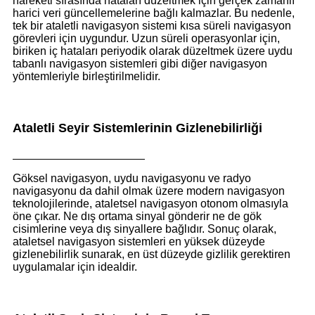
hareketi sırasında hataları düzeltmek için gerçek zamanlı
harici veri güncellemelerine bağlı kalmazlar. Bu nedenle,
tek bir ataletli navigasyon sistemi kısa süreli navigasyon
görevleri için uygundur. Uzun süreli operasyonlar için,
biriken iç hataları periyodik olarak düzeltmek üzere uydu
tabanlı navigasyon sistemleri gibi diğer navigasyon
yöntemleriyle birleştirilmelidir.
Ataletli Seyir Sistemlerinin Gizlenebilirliği
Göksel navigasyon, uydu navigasyonu ve radyo
navigasyonu da dahil olmak üzere modern navigasyon
teknolojilerinde, ataletsel navigasyon otonom olmasıyla
öne çıkar. Ne dış ortama sinyal gönderir ne de gök
cisimlerine veya dış sinyallere bağlıdır. Sonuç olarak,
ataletsel navigasyon sistemleri en yüksek düzeyde
gizlenebilirlik sunarak, en üst düzeyde gizlilik gerektiren
uygulamalar için idealdir.