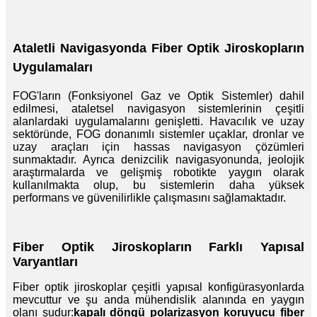
Ataletli Navigasyonda Fiber Optik Jiroskopların
Uygulamaları
FOG'ların (Fonksiyonel Gaz ve Optik Sistemler) dahil
edilmesi, ataletsel navigasyon sistemlerinin çeşitli
alanlardaki uygulamalarını genişletti. Havacılık ve uzay
sektöründe, FOG donanımlı sistemler uçaklar, dronlar ve
uzay araçları için hassas navigasyon çözümleri
sunmaktadır. Ayrıca denizcilik navigasyonunda, jeolojik
araştırmalarda ve gelişmiş robotikte yaygın olarak
kullanılmakta olup, bu sistemlerin daha yüksek
performans ve güvenilirlikle çalışmasını sağlamaktadır.
Fiber Optik Jiroskopların Farklı Yapısal
Varyantları
Fiber optik jiroskoplar çeşitli yapısal konfigürasyonlarda
mevcuttur ve şu anda mühendislik alanında en yaygın
olanı şudur:
kapalı döngü polarizasyon koruyucu fiber