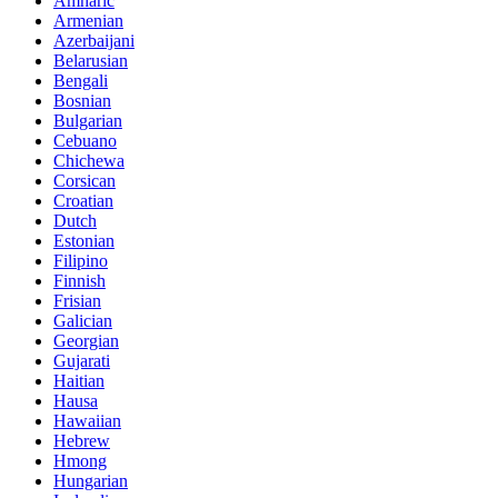
Amharic
Armenian
Azerbaijani
Belarusian
Bengali
Bosnian
Bulgarian
Cebuano
Chichewa
Corsican
Croatian
Dutch
Estonian
Filipino
Finnish
Frisian
Galician
Georgian
Gujarati
Haitian
Hausa
Hawaiian
Hebrew
Hmong
Hungarian