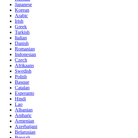
Japanese
Korean
Arabic
Irish
Greek
Turkish
Italian
Danish
Romanian
Indonesian
Czech
Afrikaans
Swedish
Polish
Basque
Catalan
Esperanto
Hindi
Lao
Albanian
Amharic
Armenian
Azerbaijani
Belarusian
Bengali