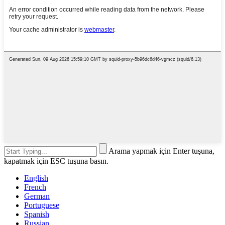
Arama yapmak için Enter tuşuna,
kapatmak için ESC tuşuna basın.
English
French
German
Portuguese
Spanish
Russian