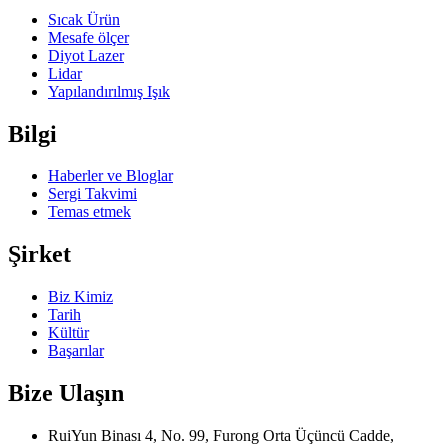
Sıcak Ürün
Mesafe ölçer
Diyot Lazer
Lidar
Yapılandırılmış Işık
Bilgi
Haberler ve Bloglar
Sergi Takvimi
Temas etmek
Şirket
Biz Kimiz
Tarih
Kültür
Başarılar
Bize Ulaşın
RuiYun Binası 4, No. 99, Furong Orta Üçüncü Cadde,