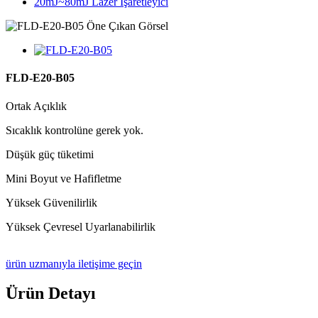
20mJ~80mJ Lazer İşaretleyici
FLD-E20-B05
Ortak Açıklık
Sıcaklık kontrolüne gerek yok.
Düşük güç tüketimi
Mini Boyut ve Hafifletme
Yüksek Güvenilirlik
Yüksek Çevresel Uyarlanabilirlik
ürün uzmanıyla iletişime geçin
Ürün Detayı