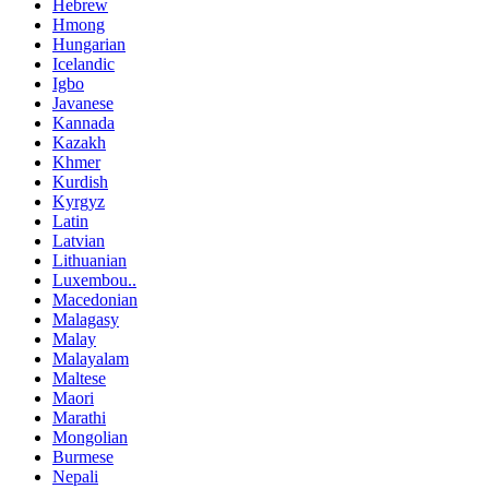
Hebrew
Hmong
Hungarian
Icelandic
Igbo
Javanese
Kannada
Kazakh
Khmer
Kurdish
Kyrgyz
Latin
Latvian
Lithuanian
Luxembou..
Macedonian
Malagasy
Malay
Malayalam
Maltese
Maori
Marathi
Mongolian
Burmese
Nepali