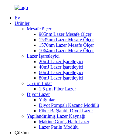
Ev
Ürünler
Mesafe ölçer
905nm Lazer Mesafe Ölçer
1535nm Lazer Mesafe Ölçer
1570nm Lazer Mesafe Ölçer
1064nm Lazer Mesafe Ölçer
Lazer İşaretleyici
20mJ Lazer İşaretleyici
40mJ Lazer İşaretleyici
60mJ Lazer İşaretleyici
80mJ Lazer İşaretleyici
1,5 μm Lidar
1,5 μm Fiber Lazer
Diyot Lazer
Yığınlar
Diyot Pompalı Kazanç Modülü
Fiber Bağlantılı Diyot Lazer
Yapılandırılmış Lazer Kaynağı
Makine Görüş Hattı Lazer
Lazer Parıltı Modülü
Çözüm