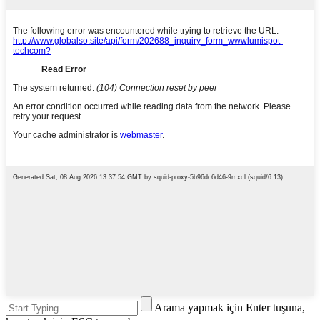
Arama yapmak için Enter tuşuna,