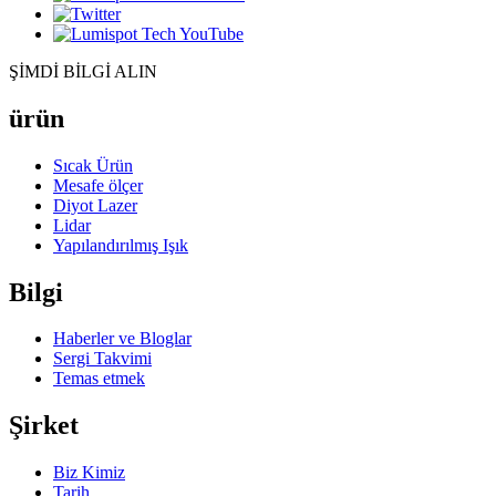
ŞİMDİ BİLGİ ALIN
ürün
Sıcak Ürün
Mesafe ölçer
Diyot Lazer
Lidar
Yapılandırılmış Işık
Bilgi
Haberler ve Bloglar
Sergi Takvimi
Temas etmek
Şirket
Biz Kimiz
Tarih