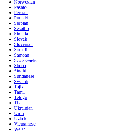
Norwegian
Pashto
Persian
Punjabi
Serbian
Sesotho
Sinhala
Slovak
Slovenian
Somali
Samoan
Scots Gaelic
Shona
Sindhi
Sundanese
Swahili
Tajik
Tamil
Telugu
Thai
Ukrainian
Urdu
Uzbek
Vietnamese
Welsh