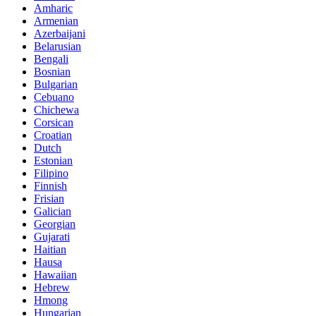
Amharic
Armenian
Azerbaijani
Belarusian
Bengali
Bosnian
Bulgarian
Cebuano
Chichewa
Corsican
Croatian
Dutch
Estonian
Filipino
Finnish
Frisian
Galician
Georgian
Gujarati
Haitian
Hausa
Hawaiian
Hebrew
Hmong
Hungarian