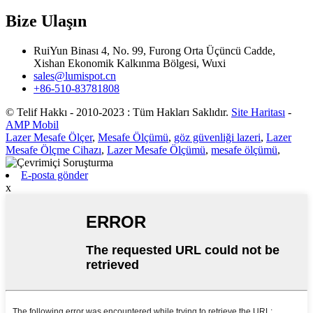
Bize Ulaşın
RuiYun Binası 4, No. 99, Furong Orta Üçüncü Cadde,
Xishan Ekonomik Kalkınma Bölgesi, Wuxi
sales@lumispot.cn
+86-510-83781808
© Telif Hakkı - 2010-2023 : Tüm Hakları Saklıdır.
Site Haritası
-
AMP Mobil
Lazer Mesafe Ölçer
,
Mesafe Ölçümü
,
göz güvenliği lazeri
,
Lazer
Mesafe Ölçme Cihazı
,
Lazer Mesafe Ölçümü
,
mesafe ölçümü
,
E-posta gönder
x