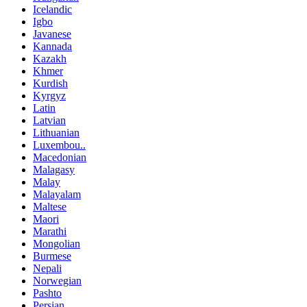
Icelandic
Igbo
Javanese
Kannada
Kazakh
Khmer
Kurdish
Kyrgyz
Latin
Latvian
Lithuanian
Luxembou..
Macedonian
Malagasy
Malay
Malayalam
Maltese
Maori
Marathi
Mongolian
Burmese
Nepali
Norwegian
Pashto
Persian