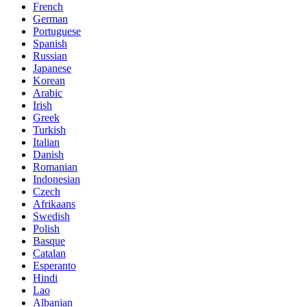
French
German
Portuguese
Spanish
Russian
Japanese
Korean
Arabic
Irish
Greek
Turkish
Italian
Danish
Romanian
Indonesian
Czech
Afrikaans
Swedish
Polish
Basque
Catalan
Esperanto
Hindi
Lao
Albanian