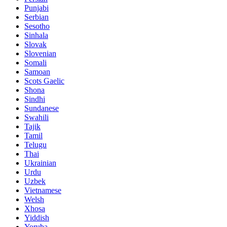
Punjabi
Serbian
Sesotho
Sinhala
Slovak
Slovenian
Somali
Samoan
Scots Gaelic
Shona
Sindhi
Sundanese
Swahili
Tajik
Tamil
Telugu
Thai
Ukrainian
Urdu
Uzbek
Vietnamese
Welsh
Xhosa
Yiddish
Yoruba