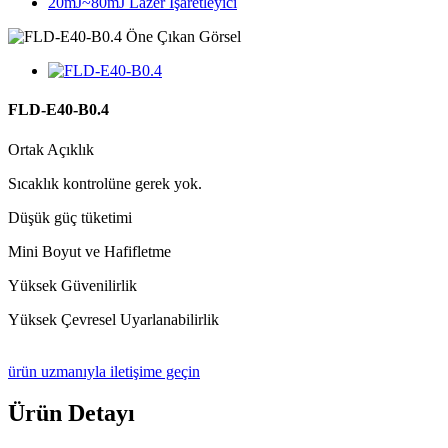
20mJ~80mJ Lazer İşaretleyici
FLD-E40-B0.4
Ortak Açıklık
Sıcaklık kontrolüne gerek yok.
Düşük güç tüketimi
Mini Boyut ve Hafifletme
Yüksek Güvenilirlik
Yüksek Çevresel Uyarlanabilirlik
ürün uzmanıyla iletişime geçin
Ürün Detayı