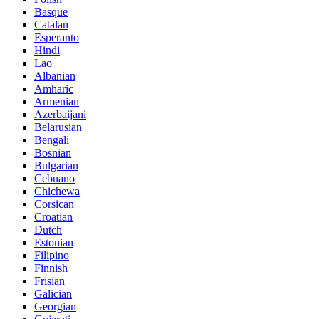
Basque
Catalan
Esperanto
Hindi
Lao
Albanian
Amharic
Armenian
Azerbaijani
Belarusian
Bengali
Bosnian
Bulgarian
Cebuano
Chichewa
Corsican
Croatian
Dutch
Estonian
Filipino
Finnish
Frisian
Galician
Georgian