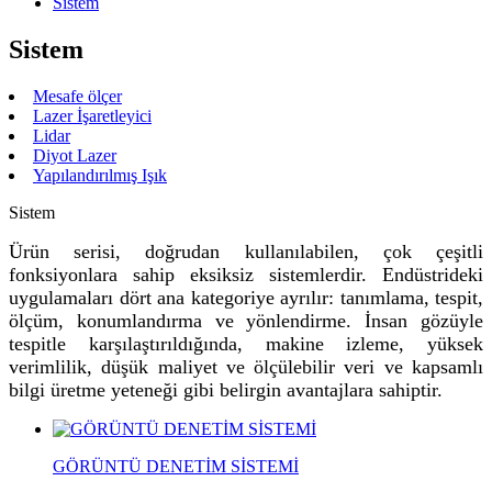
Sistem
Sistem
Mesafe ölçer
Lazer İşaretleyici
Lidar
Diyot Lazer
Yapılandırılmış Işık
Sistem
Ürün serisi, doğrudan kullanılabilen, çok çeşitli
fonksiyonlara sahip eksiksiz sistemlerdir. Endüstrideki
uygulamaları dört ana kategoriye ayrılır: tanımlama, tespit,
ölçüm, konumlandırma ve yönlendirme. İnsan gözüyle
tespitle karşılaştırıldığında, makine izleme, yüksek
verimlilik, düşük maliyet ve ölçülebilir veri ve kapsamlı
bilgi üretme yeteneği gibi belirgin avantajlara sahiptir.
GÖRÜNTÜ DENETİM SİSTEMİ