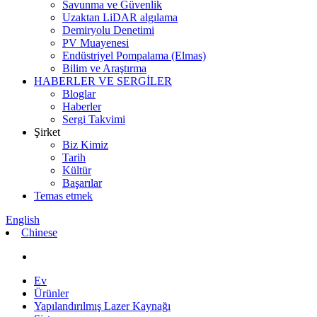
Savunma ve Güvenlik
Uzaktan LiDAR algılama
Demiryolu Denetimi
PV Muayenesi
Endüstriyel Pompalama (Elmas)
Bilim ve Araştırma
HABERLER VE SERGİLER
Bloglar
Haberler
Sergi Takvimi
Şirket
Biz Kimiz
Tarih
Kültür
Başarılar
Temas etmek
English
Chinese
Ev
Ürünler
Yapılandırılmış Lazer Kaynağı