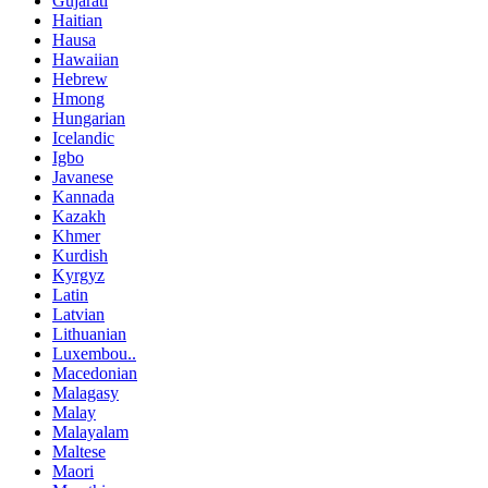
Gujarati
Haitian
Hausa
Hawaiian
Hebrew
Hmong
Hungarian
Icelandic
Igbo
Javanese
Kannada
Kazakh
Khmer
Kurdish
Kyrgyz
Latin
Latvian
Lithuanian
Luxembou..
Macedonian
Malagasy
Malay
Malayalam
Maltese
Maori